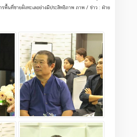
ื้นที่ชายฝั่งทะเลอย่างมีประสิทธิภาพ ภาพ / ข่าว : ฝ่าย