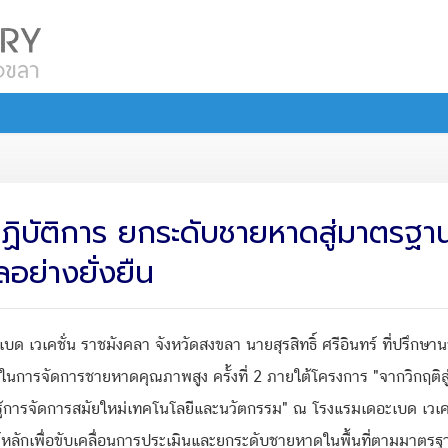
ปฏิบัติการ ยกระดับชายหาดสู่มาตรฐ
อย่างยั่งยืน
ด เวเคชั่น ราชมังคลา จังหวัดสงขลา นายสุรสิทธิ์ ศรีอินทร์ ที่ปรึกษ
นการจัดการชายหาดคุณภาพสูง ครั้งที่ 2 ภายใต้โครงการ "จากวิกฤติสู
้การจัดการสมัยใหม่เทคโนโลยีและนวัตกรรม" ณ โรงแรมเดอะเบด เวเคชั่
สงค์หลักเพื่อขับเคลื่อนการประเมินและยกระดับชายหาดในพื้นที่ตามมาต