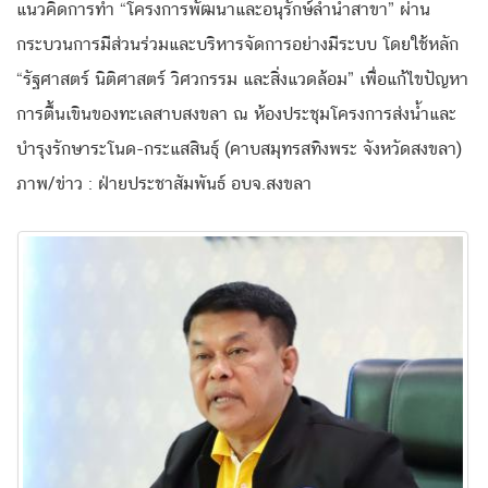
แนวคิดการทำ “โครงการพัฒนาและอนุรักษ์ลำน้ำสาขา” ผ่าน
กระบวนการมีส่วนร่วมและบริหารจัดการอย่างมีระบบ โดยใช้หลัก
“รัฐศาสตร์ นิติศาสตร์ วิศวกรรม และสิ่งแวดล้อม” เพื่อแก้ไขปัญหา
การตื้นเขินของทะเลสาบสงขลา ณ ห้องประชุมโครงการส่งน้ำและ
บำรุงรักษาระโนด-กระแสสินธุ์ (คาบสมุทรสทิงพระ จังหวัดสงขลา)
ภาพ/ข่าว : ฝ่ายประชาสัมพันธ์ อบจ.สงขลา