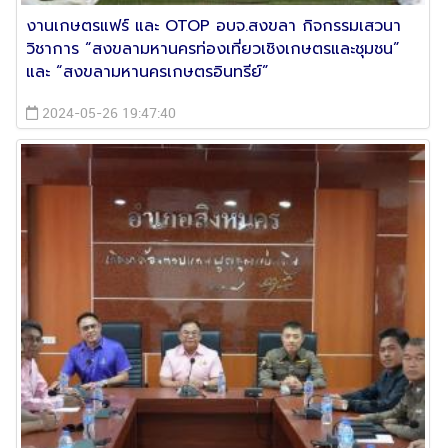
งานเกษตรแฟร์ และ OTOP อบจ.สงขลา กิจกรรมเสวนา
วิชาการ “สงขลามหานครท่องเที่ยวเชิงเกษตรและชุมชน”
และ “สงขลามหานครเกษตรอินทรีย์”
2024-05-26 19:47:40