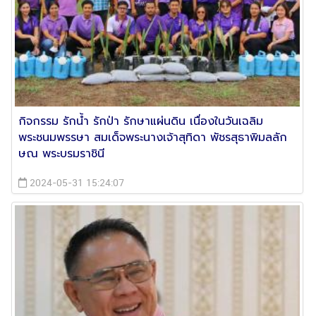
กิจกรรม รักน้ำ รักป่า รักษาแผ่นดิน เนื่องในวันเฉลิม
พระชนมพรรษา สมเด็จพระนางเจ้าสุทิดา พัชรสุธาพิมลลัก
ษณ พระบรมราชินี
2024-05-31 15:24:07