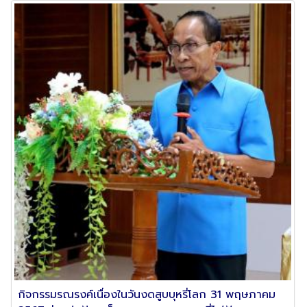
กิจกรรมรณรงค์เนื่องในวันงดสูบบุหรี่โลก 31 พฤษภาคม