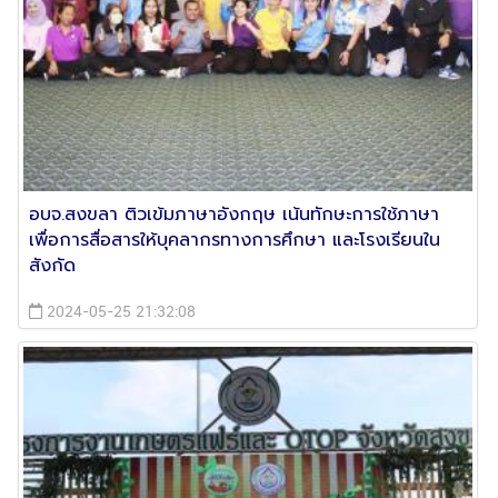
อบจ.สงขลา ติวเข้มภาษาอังกฤษ เน้นทักษะการใช้ภาษา
เพื่อการสื่อสารให้บุคลากรทางการศึกษา และโรงเรียนใน
สังกัด
2024-05-25 21:32:08