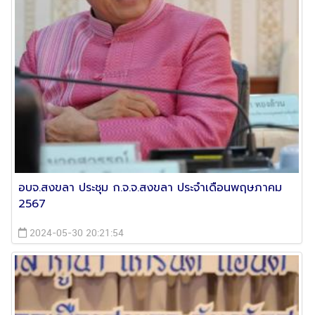
อบจ.สงขลา ประชุม ก.จ.จ.สงขลา ประจำเดือนพฤษภาคม
2567
2024-05-30 20:21:54