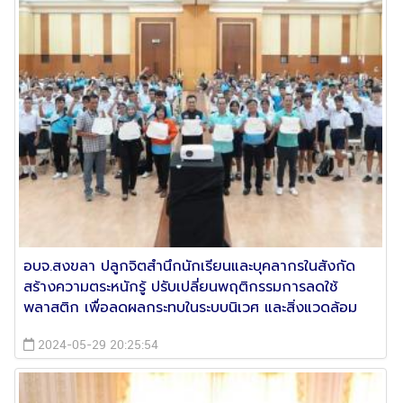
อบจ.สงขลา ปลูกจิตสำนึกนักเรียนและบุคลากรในสังกัด
สร้างความตระหนักรู้ ปรับเปลี่ยนพฤติกรรมการลดใช้
พลาสติก เพื่อลดผลกระทบในระบบนิเวศ และสิ่งแวดล้อม
2024-05-29 20:25:54