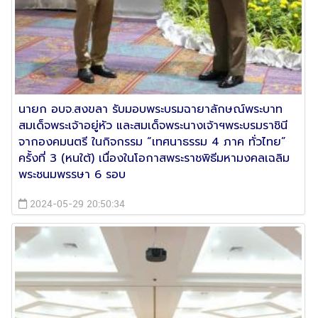
นายก อบจ.สงขลา รับมอบพระบรมฉายาลักษณ์พระบาท
สมเด็จพระเจ้าอยู่หัว และสมเด็จพระนางเจ้าฯพระบรมราชินี
จากองคมนตรี ในกิจกรรม “เทศนาธรรม 4 ภาค ทั่วไทย”
ครั้งที่ 3 (หนใต้) เนื่องในโอกาสพระราชพิธีมหามงคลเฉลิม
พระชนมพรรษา 6 รอบ
2024-05-29 20:50:34