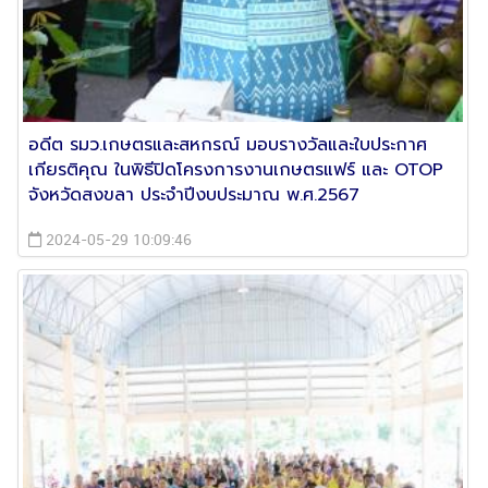
อดีต รมว.เกษตรและสหกรณ์ มอบรางวัลและใบประกาศ
เกียรติคุณ ในพิธีปิดโครงการงานเกษตรแฟร์ และ OTOP
จังหวัดสงขลา ประจำปีงบประมาณ พ.ศ.2567
2024-05-29 10:09:46