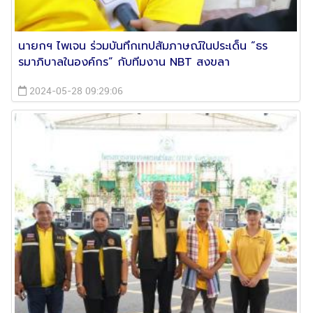
นายกฯ ไพเจน ร่วมบันทึกเทปสัมภาษณ์ในประเด็น “ธร
รมาภิบาลในองค์กร” กับทีมงาน NBT สงขลา
2024-05-28 09:29:06