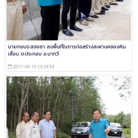
นายกอบจ.สงขลา ลงพื้นที่ในการก่อสร้างสะพานคลองหิน
เลื่อน ต.ประกอบ อ.นาทวี
2017-08-15 15:39:54