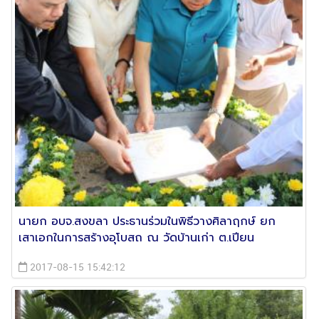
นายก อบจ.สงขลา ประธานร่วมในพิธีวางศิลาฤกษ์ ยก
เสาเอกในการสร้างอุโบสถ ณ วัดบ้านเก่า ต.เปียน
2017-08-15 15:42:12