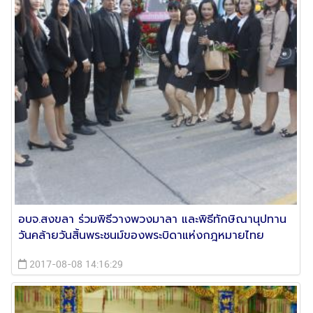
อบจ.สงขลา ร่วมพิธีวางพวงมาลา และพิธีทักษิณานุปทาน
วันคล้ายวันสิ้นพระชนม์ของพระบิดาแห่งกฎหมายไทย
2017-08-08 14:16:29