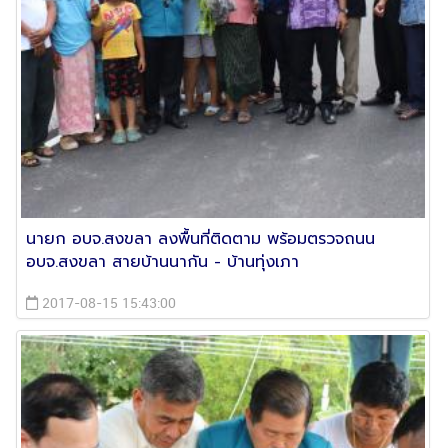
นายก อบจ.สงขลา ลงพื้นที่ติดตาม พร้อมตรวจถนน
อบจ.สงขลา สายบ้านนากัน - บ้านทุ่งเภา
2017-08-15 15:43:00