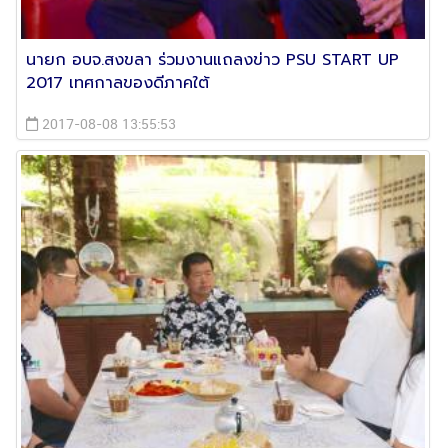
นายก อบจ.สงขลา ร่วมงานแถลงข่าว PSU START UP
2017 เทศกาลของดีภาคใต้
2017-08-08 13:55:53