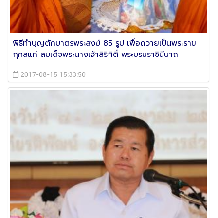
พิธีทำบุญตักบาตรพระสงฆ์ 85 รูป เพื่อถวายเป็นพระราข
กุศลแก่ สมเด็จพระนางเจ้าสิริกิติ์ พระบรมราชินีนาถ
2017-08-15 15:33:50