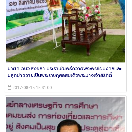
นายก อบจ.สงขลา ประธานในพิธีถวายพระพรชัยมงคลและ
ปลูกป่าถวายเป็นพระราชกุศลสมเด็จพระนางเจ้าสิริกิติ์
2017-08-15 15:31:00