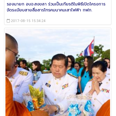
รองนายก อบจ.สงขลา ร่วมเป็นเกียรติในพิธีเปิดโครงการ
จัดระเบียบสายสื่อสารโทรคมนาคมเสาไฟฟ้า กฟภ.
2017-08-15 15:34:24