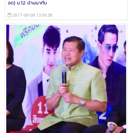
จด) ม.12 บ้านนาทับ
2017-08-08 13:59:38