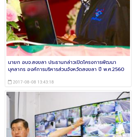
นายก อบจ.สงขลา ประธานกล่าวเปิดโครงการพัฒนา
บุคลากร องค์การบริหารส่วนจังหวัดสงขลา ปี พ.ศ.2560
2017-08-08 13:43:18