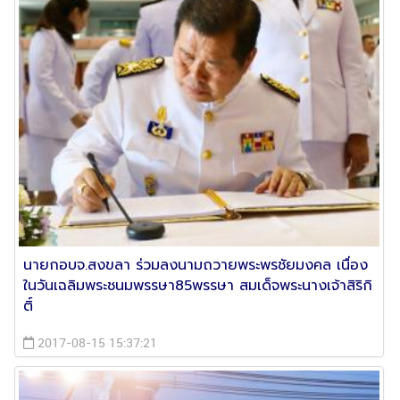
นายกอบจ.สงขลา ร่วมลงนามถวายพระพรชัยมงคล เนื่อง
ในวันเฉลิมพระชนมพรรษา85พรรษา สมเด็จพระนางเจ้าสิริกิ
ติ์
2017-08-15 15:37:21