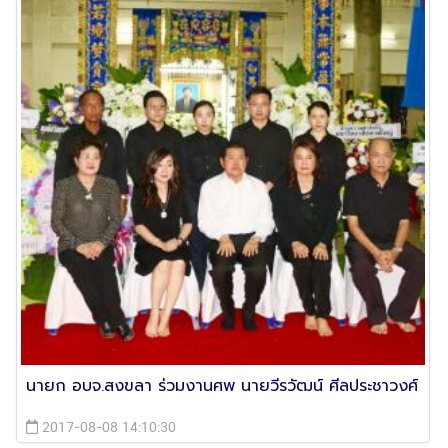
นายก อบจ.สงขลา ร่วมงานศพ นายวีรวัฒน์ ศีลประชาวงศ์
2017-08-08 14:10:30