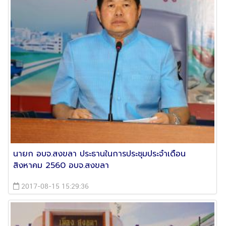
นายก อบจ.สงขลา ประธานในการประชุมประจำเดือน
สิงหาคม 2560 อบจ.สงขลา
2017-08-15 15:29:36