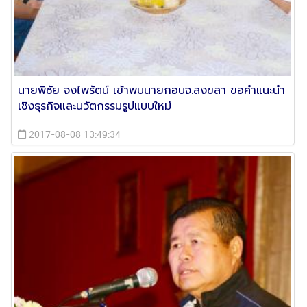
นายพิชัย จงไพรัตน์ เข้าพบนายกอบจ.สงขลา ขอคำแนะนำ
เชิงธุรกิจและนวัตกรรมรูปแบบใหม่
2017-08-08 13:49:34