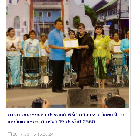
นายก อบจ.สงขลา ประธานในพิธีเปิดกิจกรรม วันสตรีไทย
และวันแม่แห่งชาติ ครั้งที่ 19 ประจำปี 2560
2017-08-15 15:28:24