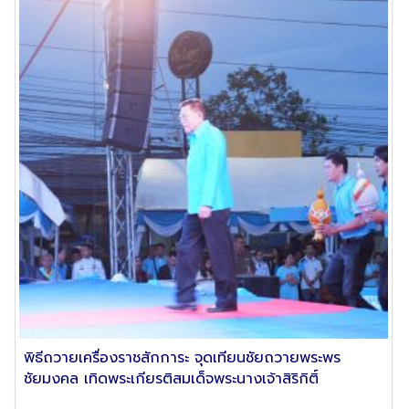
พิธีถวายเครื่องราชสักการะ จุดเทียนชัยถวายพระพร
ชัยมงคล เทิดพระเกียรติสมเด็จพระนางเจ้าสิริกิติ์