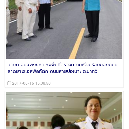
นายก อบจ.สงขลา ลงพื้นที่ตรวจความเรียบร้อยของถนน
ลาดยางแอสฟัลท์ติก ถนนสายปอเนาะ ต.นาทวี
2017-08-15 15:38:50