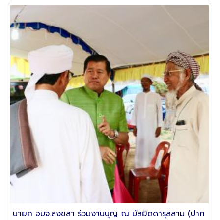
นายก อบจ.สงขลา ร่วมงานบุญ ณ มัสยิดดารุสลาม (ปาก