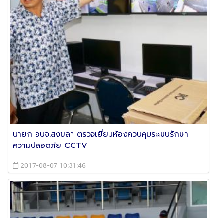
นายก อบจ.สงขลา ตรวจเยี่ยมห้องควบคุมระะบบรักษา
ความปลอดภัย CCTV
2017-08-07 10:31:46