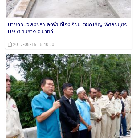
นายกอบจ.สงขลา ลงพื้นที่โรงเรียน ตชด.เชิญ พิศลยบุตร
ม.9 ต.ทับช้าง อ.นาทวี
2017-08-15 15:40:30