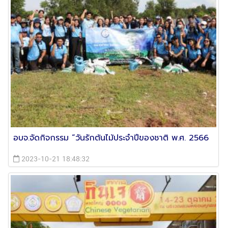
อบจ.จัดกิจกรรม “วันรักต้นไม้ประจำปีของชาติ พ.ศ. 2566​
2023-10-21 18:48:32