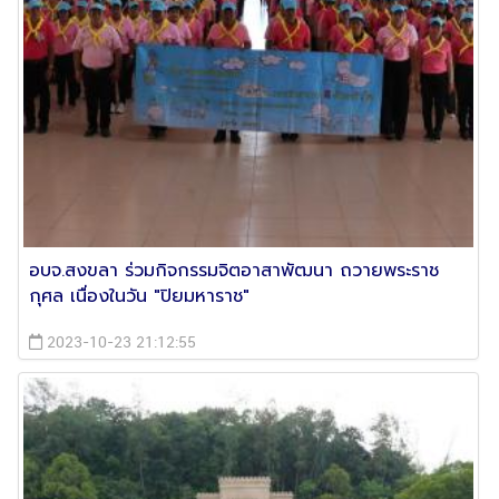
อบจ.สงขลา ร่วมกิจกรรมจิตอาสาพัฒนา ถวายพระราช
กุศล เนื่องในวัน "ปิยมหาราช"
2023-10-23 21:12:55