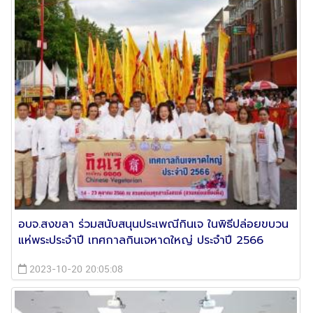
อบจ.สงขลา ร่วมสนับสนุนประเพณีกินเจ ในพิธีปล่อยขบวน
แห่พระประจำปี เทศกาลกินเจหาดใหญ่ ประจำปี 2566
2023-10-20 20:05:08