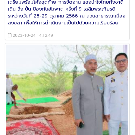
เตรียมพร้อมโค้งสุดท้าย การจัดงาน แสงนำใจไทยทั้งชาติ
เดิน วิ่ง ปั่น ป้องกันอัมพาต ครั้งที่ 9 เฉลิมพระเกียรติ
ระหว่างวันที่ 28-29 ตุลาคม 2566 ณ สวนสาธารณะเมือง
สงขลา เพื่อให้การดำเนินงานเป็นไปด้วยความเรียบร้อย
2023-10-24 14:12:49