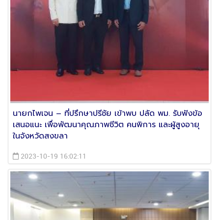
นายกไพเจน – ที่ปรึกษาปรีชัย เข้าพบ ปลัด พม. รับฟังข้อ
เสนอแนะ เพื่อพัฒนาคุณภาพชีวิต คนพิการ และผู้สูงอายุ
ในจังหวัดสงขลา
2023-10-19 16:02:11