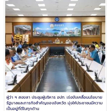
ผู้ว่า ฯ สงขลา ประชุมผู้บริหาร อปท. เร่งขับเคลื่อนนโยบาย
รัฐบาลและภารกิจสำคัญของจังหวัด มุ่งให้ประชาชนมีความ
เป็นอยู่ที่ดีในทุกด้าน