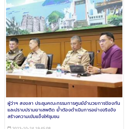
ผู้ว่าฯ สงขลา ประชุมคณะกรรมการศูนย์อำนวยการป้องกัน
และปราบปรามยาเสพติด ย้ำต้องดำเนินการอย่างจริงจัง
สร้างความเข้มแข็งให้ชุมชน
2023-10-24 19:45:08