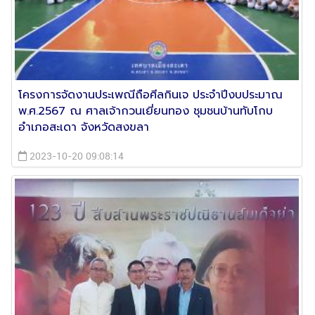
โครงการจัดงานประเพณีถือศีลกินเจ ประจำปีงบประมาณ
พ.ศ.2567 ณ ศาลเจ้ากวนเยี่ยนทอง ชุมชนบ้านทับโกบ
อำเภอสะเดา จังหวัดสงขลา
2023-10-20 09:08:14