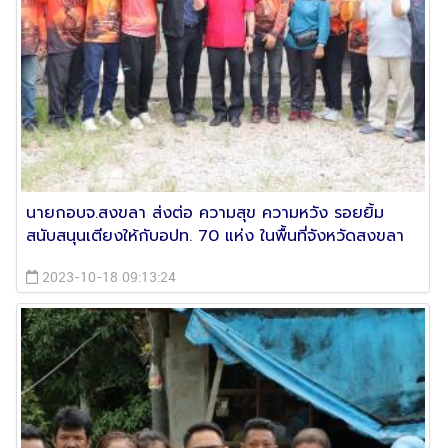
นายกอบจ.สงขลา ส่งต่อ ความสุข ความหวัง รอยยิ้ม
สนับสนุนเตียงให้กับอปท. 70 แห่ง ในพื้นที่จังหวัดสงขลา
2023-10-18 09:13:24