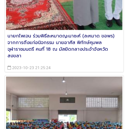
นายกไพเจน ร่วมพิธีละหมาดญะนาซะห์ (ละหมาด ขอพร)
จากการถึงแก่อนิจกรรม นายอาศีส พิทักษ์คุมพล
จุฬาราชมนตรี คนที่ 18 ณ มัสยิดกลางประจำจังหวัด
สงขลา
2023-10-23 21:25:24