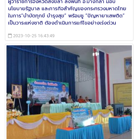
ผู้ว่าราชการจังหวัดสงขลา ลงพื้นที่ อ.บางกล่ำ มอบ
นโยบายรัฐบาล และภารกิจสำคัญของกระทรวงมหาดไทย
ในการ“บำบัดทุกข์ บำรุงสุข” พร้อมชู “ปัญหายาเสพติด”
เป็นวาระแห่งชาติ ต้องดำเนินการแก้ไขอย่างเร่งด่วน
2023-10-25 16:43:49