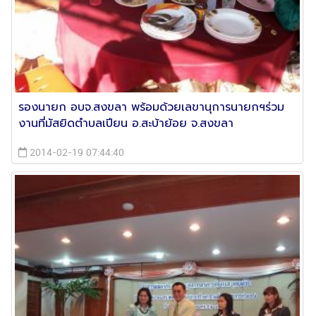
รองนายก อบจ.สงขลา พร้อมด้วยเลขานุการนายกฯร่วม
งานที่มัสยิดตำบลเปียน อ.สะบ้าย้อย จ.สงขลา
2014-02-19 07:44:40