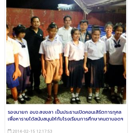
รองนายก อบจ.สงขลา เป็นประธานเปิดคอนเสิร์ตการกุศล
เพื่อหารายได้สนับสนุนให้กับโรงเรียนการศึกษาคนตาบอดฯ
2014-02-15 12:17:53