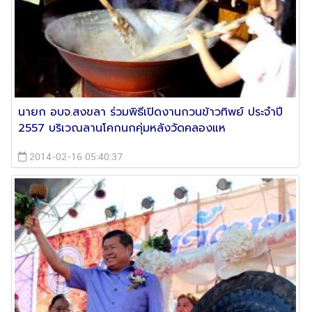
นายก อบจ.สงขลา ร่วมพิธีเปิดงานกวนข้าวทิพย์ ประจำปี
2557 บริเวณลานโคกนกคุ่มหลังวัดคลองแห
2014-02-16 05:40:37