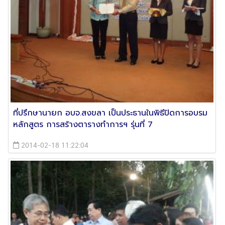
ที่ปรึกษานายก อบจ.สงขลา เป็นประธานในพิธีปิดการอบรม
หลักสูตร การสร้างตารางทำการฯ รุ่นที่ 7
2014-02-18 11:22:04