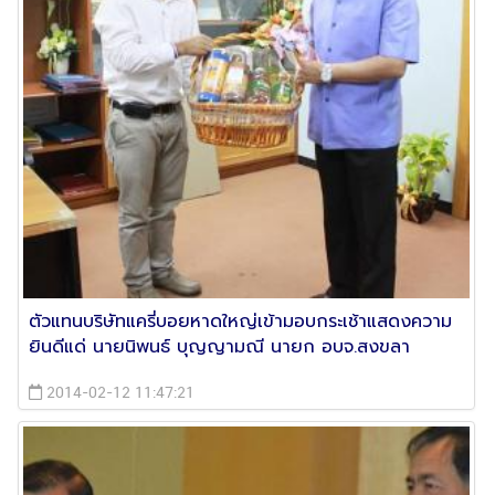
ตัวแทนบริษัทแครี่บอยหาดใหญ่เข้ามอบกระเช้าแสดงความ
ยินดีแด่ นายนิพนธ์ บุญญามณี นายก อบจ.สงขลา
2014-02-12 11:47:21