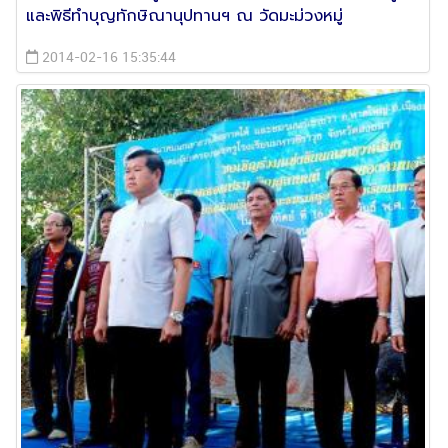
และพิธีทำบุญทักษิณานุปทานฯ ณ วัดมะม่วงหมู่
2014-02-16 15:35:44