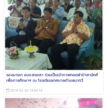
รองนายก อบจ.สงขลา ร่วมเป็นเจ้าภาพทอดผ้าป่าสามัคคี
เพื่อการศึกษาฯ ณ โรงเรียนเทศบาลตำบลนาทวี
2014-02-20 19:50:18