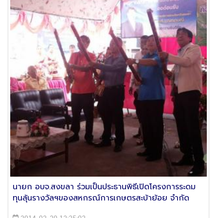
นายก อบจ.สงขลา ร่วมเป็นประธานพิธีเปิดโครงการระดม
ทุนลุ้นรางวัลฯของสหกรณ์การเกษตรสะบ้าย้อย จำกัด