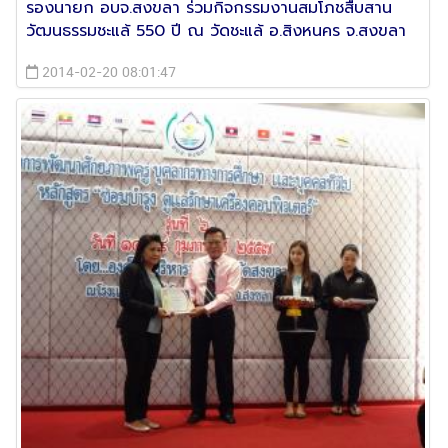
รองนายก อบจ.สงขลา ร่วมกิจกรรมงานสมโภชสืบสาน
วัฒนธรรมชะแล้ 550 ปี ณ วัดชะแล้ อ.สิงหนคร จ.สงขลา
2014-02-20 08:01:47