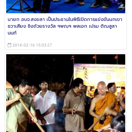
นายก อบจ.สงขลา เป็นประธานในพิธีเปิดการแข่งขันนกเขา
ชวาเสียง ชิงถ้วยรางวัล ฯพณฯ พลเอก เปรม ติณสูลา
นนท์
2014-02-16 15:03:27