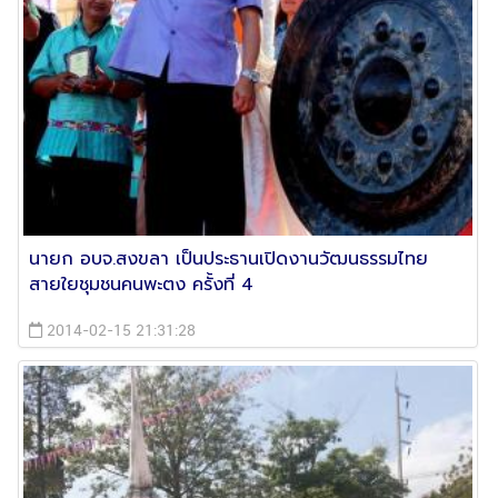
นายก อบจ.สงขลา เป็นประธานเปิดงานวัฒนธรรมไทย
สายใยชุมชนคนพะตง ครั้งที่ 4
2014-02-15 21:31:28