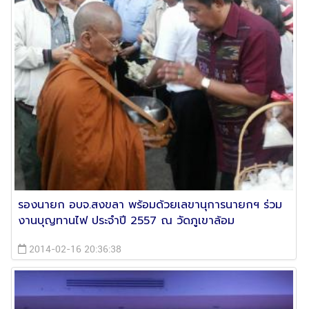
รองนายก อบจ.สงขลา พร้อมด้วยเลขานุการนายกฯ ร่วม
งานบุญทานไฟ ประจำปี 2557 ณ วัดภูเขาล้อม
2014-02-16 20:36:38