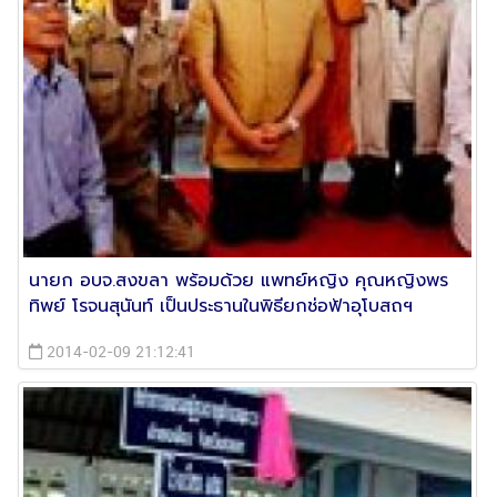
นายก อบจ.สงขลา พร้อมด้วย แพทย์หญิง คุณหญิงพร
ทิพย์ โรจนสุนันท์ เป็นประธานในพิธียกช่อฟ้าอุโบสถฯ
2014-02-09 21:12:41