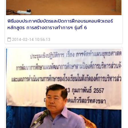
พิธีมอบประกาศนียบัตรและปิดการฝึกอบรมคอมพิวเตอร์
หลักสูตร การสร้างตารางทำการฯ รุ่นที่ 6
2014-02-14 10:56:13