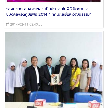
รองนายก อบจ.สงขลา เป็นประธานในพิธีเปิดงานรา
ชมงคลฯรัตภูมิแฟร์ 2014 "เทคโนโลยีและวัฒนธรรม"
2014-02-11 02:43:55