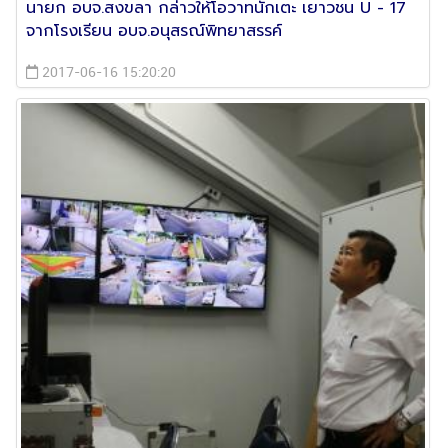
นายก อบจ.สงขลา กล่าวให้โอวาทนักเตะ เยาวชน U - 17
จากโรงเรียน อบจ.อนุสรณ์พิทยาสรรค์
2017-06-16 15:20:20