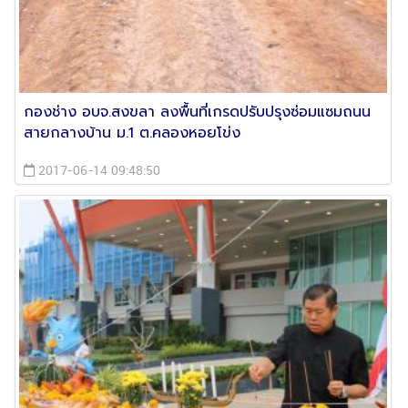
กองช่าง อบจ.สงขลา ลงพื้นที่เกรดปรับปรุงซ่อมแซมถนน
สายกลางบ้าน ม.1 ต.คลองหอยโข่ง
2017-06-14 09:48:50