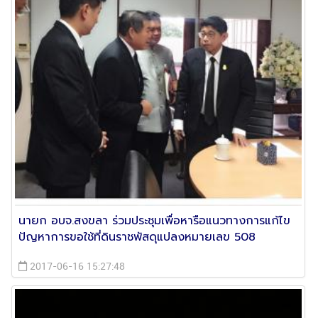
นายก อบจ.สงขลา ร่วมประชุมเพื่อหารือแนวทางการแก้ไข
ปัญหาการขอใช้ที่ดินราชพัสดุแปลงหมายเลข 508
2017-06-16 15:27:48