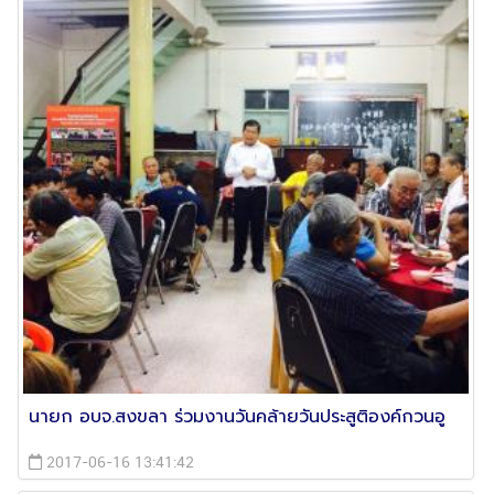
นายก อบจ.สงขลา ร่วมงานวันคล้ายวันประสูติองค์กวนอู
2017-06-16 13:41:42