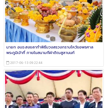
นายก อบจ.สงขลาทำพิธีบวงสรวงกราบไหว้ขอพรศาล
พระภูมิเจ้าที่ ภายในสนามกีฬาติณสูลานนท์
2017-06-13 09:22:44