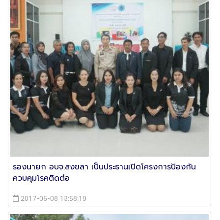
รองนายก อบจ.สงขลา เป็นประธานเปิดโครงการป้องกัน
ควบคุมโรคติดต่อ
2017-06-08 13:58:19