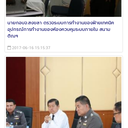
นายกอบจ.สงขลา ตรวจระบบการทำงานของฝ่ายเทคนิค
อุปกรณ์การทำงานของห้องควบคุมระบบภายใน สนาม
ติณฯ
2017-06-16 15:15:37