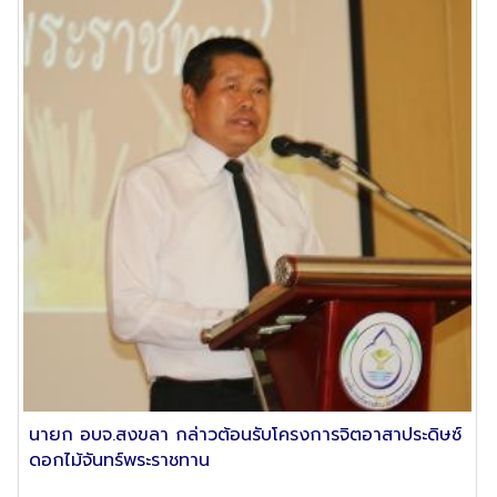
นายก อบจ.สงขลา กล่าวต้อนรับโครงการจิตอาสาประดิษซ์
ดอกไม้จันทร์พระราชทาน