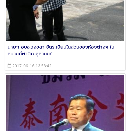
นายก อบจ.สงขลา จัดระเบียบในส่วนของห้องต่างๆ ใน
สนามกีฬาติณสูลานนท์
2017-06-16 13:53:42