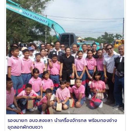
รองนายก อบจ.สงขลา นำเครื่องจักรกล พร้อมกองช่าง
ขุดลอกผักตบชวา