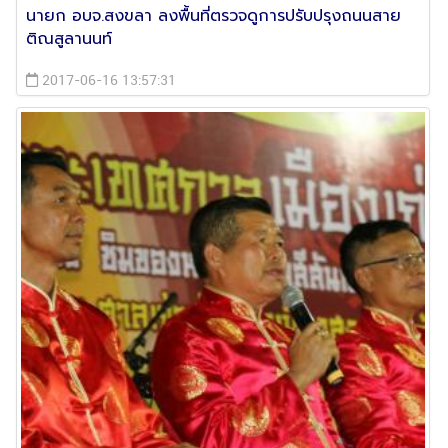
นายก อบจ.สงขลา ลงพื้นที่ตรวจดูการปรับปรุงถนนสาย
ติณสูลานนท์
2017-06-16 13:57:31