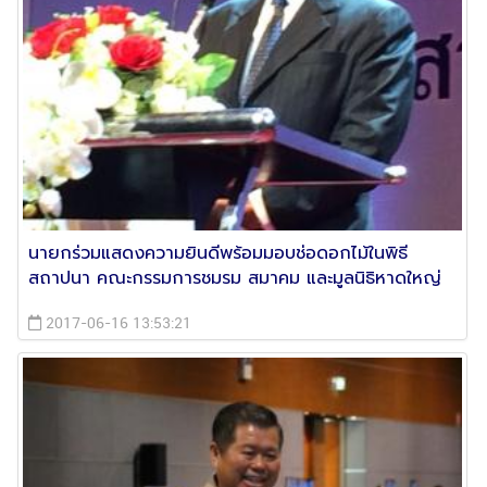
นายกร่วมแสดงความยินดีพร้อมมอบช่อดอกไม้ในพิธี
สถาปนา คณะกรรมการชมรม สมาคม และมูลนิธิหาดใหญ่
2017-06-16 13:53:21