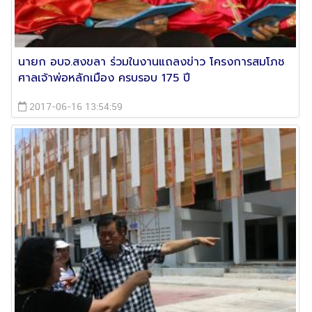
นายก อบจ.สงขลา ร่วมในงานแถลงข่าว โครงการสมโภช
ศาลเจ้าพ่อหลักเมือง ครบรอบ 175 ปี
2017-06-16 13:54:59