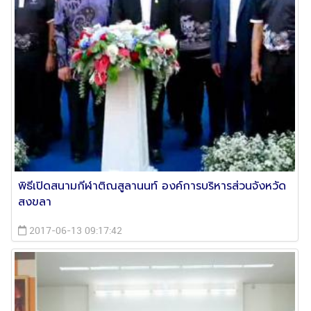
พิธีเปิดสนามกีฬาติณสูลานนท์ องค์การบริหารส่วนจังหวัด
สงขลา
2017-06-13 09:17:42