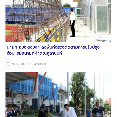
นายก อบจ.สงขลา ลงพื้นที่ตรวจติดตามการปรับปรุง
ซ่อมแซมสนามกีฬาติณสูลานนท์
2017-06-07 14:30:48