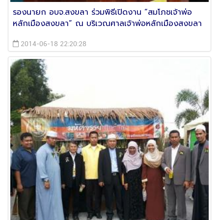
รองนายก อบจ.สงขลา ร่วมพิธีเปิดงาน “สมโภชเจ้าพ่อ
หลักเมืองสงขลา” ณ บริเวณศาลเจ้าพ่อหลักเมืองสงขลา
2014-06-18 22:20:28