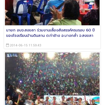
นายก อบจ.สงขลา ร่วมงานเลี้ยงสังสรรค์ครบรอบ 60 ปี
ของโรงเรียนบ้านดินลาน ต.ท่าช้าง อ.บางกล่ำ จ.สงขลา
2014-06-15 11:59:43