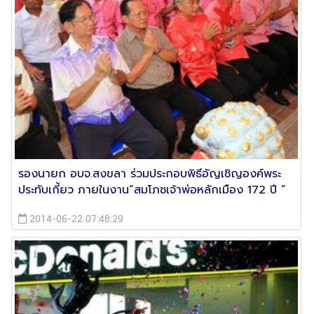
รองนายก อบจ.สงขลา ร่วมประกอบพิธีอัญเชิญองค์พระ
ประทับเกี้ยว ภายในงาน“สมโภชเจ้าพ่อหลักเมือง 172 ปี ”
2014-06-22 07:48:29