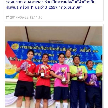
รองนายก อบจ.สงขลา ร่วมเปิดการแข่งขันกีฬาท้องถิ่น
สัมพันธ์ ครั้งที่ 11 ประจำปี 2557 “กุญชรเกมส์”
2014-06-22 12:11:10