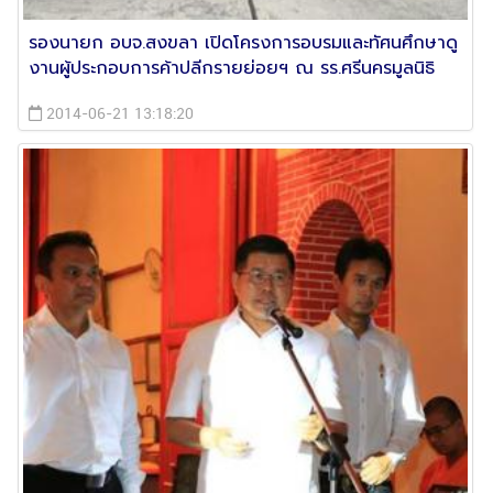
รองนายก อบจ.สงขลา เปิดโครงการอบรมและทัศนศึกษาดู
งานผู้ประกอบการค้าปลีกรายย่อยฯ ณ รร.ศรีนครมูลนิธิ
2014-06-21 13:18:20