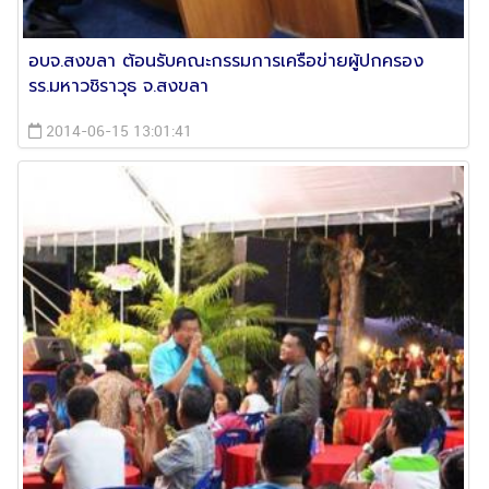
อบจ.สงขลา ต้อนรับคณะกรรมการเครือข่ายผู้ปกครอง
รร.มหาวชิราวุธ จ.สงขลา
2014-06-15 13:01:41