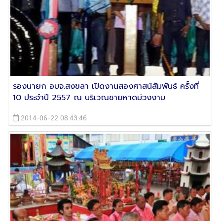
รองนายก อบจ.สงขลา เปิดงานสองศาสน์สัมพันธ์ ครั้งที่
10 ประจำปี 2557 ณ บริเวณชายหาดม่วงงาม
2014-06-22 08:43:46