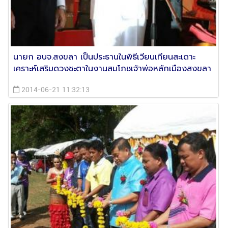
นายก อบจ.สงขลา เป็นประธานในพิธีเวียนเทียนสะเดาะ
เคราะห์เสริมดวงชะตาในงานสมโภชเจ้าพ่อหลักเมืองสงขลา
2014-06-21 11:32:13