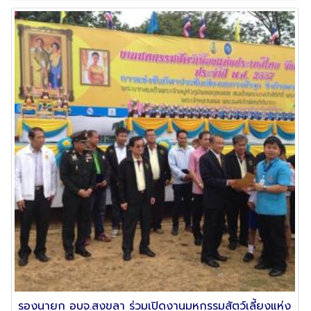
รองนายก อบจ.สงขลา ร่วมเปิดงานมหกรรมสัตว์เลี้ยงแห่ง