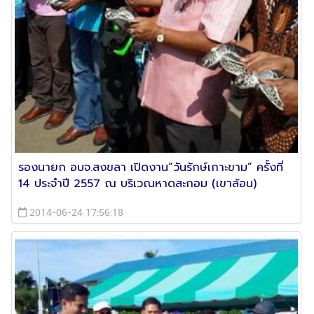
รองนายก อบจ.สงขลา เปิดงาน“วันรักษ์เกาะขาม” ครั้งที่
14 ประจำปี 2557 ณ บริเวณหาดสะกอม (เขาล้อน)
2014-06-24 17:56:18