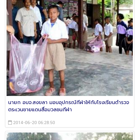
นายก อบจ.สงขลา มอบอุปกรณ์กีฬาให้กับโรงเรียนตำรวจ
ตระเวนชายแดนสื่อมวลชนกีฬา
2014-06-20 06:28:50