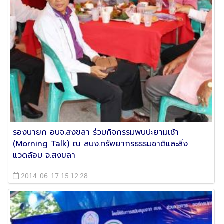
รองนายก อบจ.สงขลา ร่วมกิจกรรมพบปะยามเช้า
(Morning Talk) ณ สนง.ทรัพยากรธรรมชาติและสิ่ง
แวดล้อม จ.สงขลา
2014-06-17 15:12:28