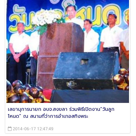
เลขานุการนายก อบจ.สงขลา ร่วมพิธีเปิดงาน“วันลูก
โหนด” ณ สนามที่ว่าการอำเภอสทิงพระ
2014-06-17 12:47:49