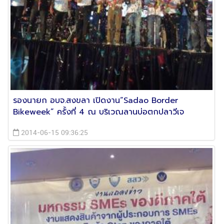
รองนายก อบจ.สงขลา เปิดงาน“Sadao Border
Bikeweek” ครั้งที่ 4 ณ บริเวณลานบ่อตกปลาวีเจ
2014-06-15 09:36:25