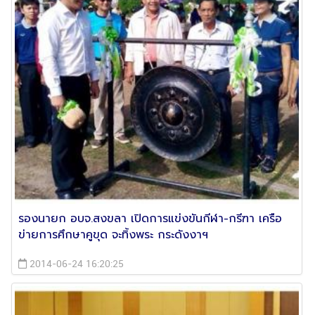
รองนายก อบจ.สงขลา เปิดการแข่งขันกีฬา-กรีฑา เครือ
ข่ายการศึกษาคูขุด จะทิ้งพระ กระดังงาฯ
2014-06-24 16:20:25