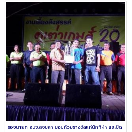
รองนายก อบจ.สงขลา มอบถ้วยรางวัลแก่นักกีฬา และปิด