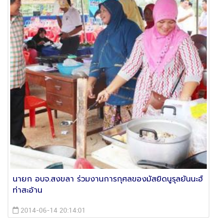
นายก อบจ.สงขลา ร่วมงานการกุศลของมัสยิดนูรุลยันนะฮ์
ท่าสะอ้าน
2014-06-14 20:14:01